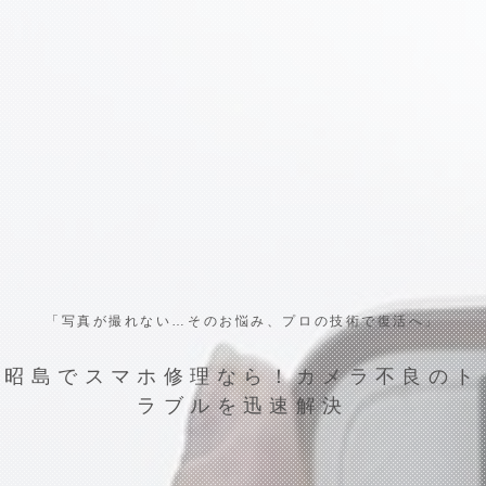
「写真が撮れない…そのお悩み、プロの技術で復活へ」
昭島でスマホ修理なら！カメラ不良のト
ラブルを迅速解決