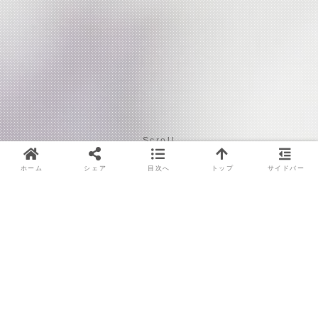
Scroll
ホーム
シェア
目次へ
トップ
サイドバー
目次
カメラが使えないと日常が不便に
カメラ不良によくある症状と原因